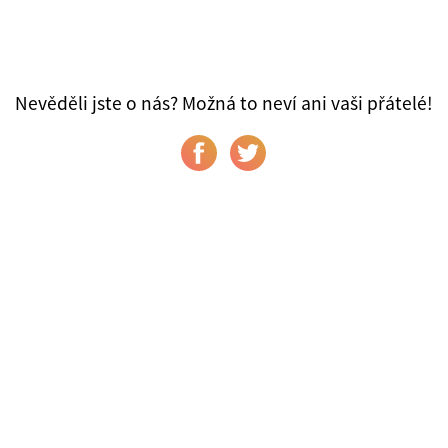
Nevěděli jste o nás? Možná to neví ani vaši přátelé!