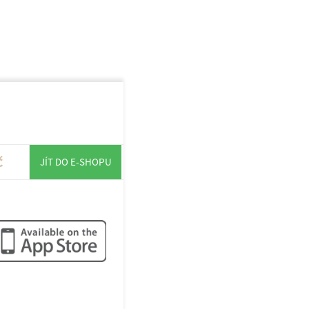
ýr, oregáno
č
JÍT DO E-SHOPU
 naší aplikaci!