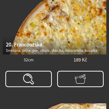
20. Francouzská
Smetana, vejce, pór, cibule, slanina, mozzarella, bazalka
189 Kč
32cm