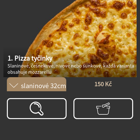
1. Pizza tyčinky
Slaninové, česnekové, nivové nebo šunkové, každá varianta
obsahuje mozzarellu
150 Kč