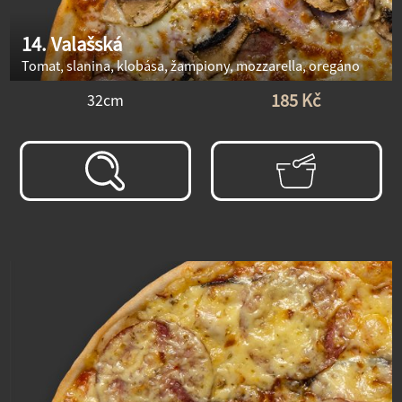
14. Valašská
Tomat, slanina, klobása, žampiony, mozzarella, oregáno
185 Kč
32cm