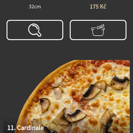
175 Kč
32cm
11. Cardinale