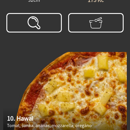
10. Hawai
Tomat, šunka, ananas, mozzarella, oregáno