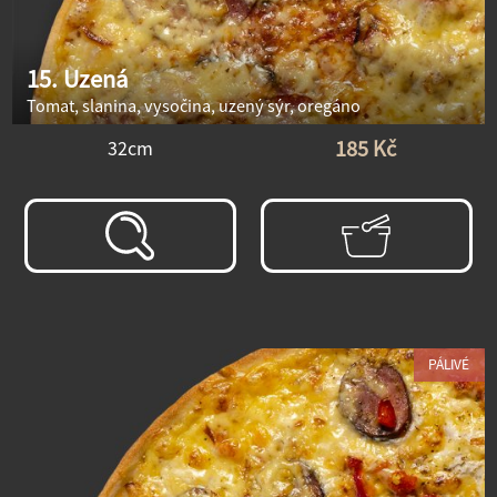
15. Uzená
Tomat, slanina, vysočina, uzený sýr, oregáno
185 Kč
32cm
PÁLIVÉ