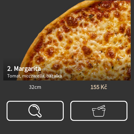
2. Margarita
Tomat, mozzarella, bazalka
155 Kč
32cm