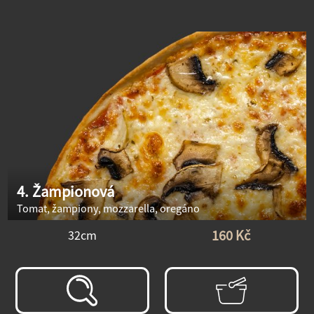
4. Žampionová
Tomat, žampiony, mozzarella, oregáno
160 Kč
32cm